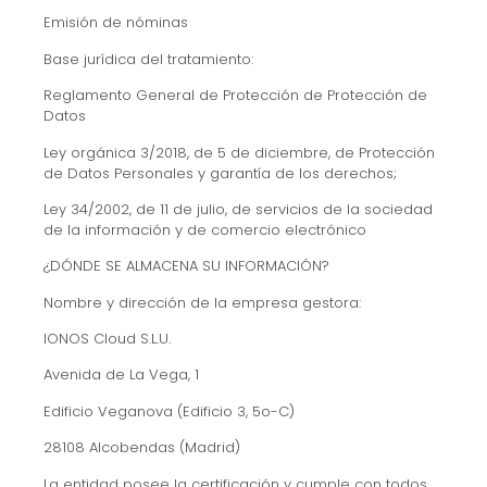
Emisión de nóminas
Base jurídica del tratamiento:
Reglamento General de Protección de Protección de
Datos
Ley orgánica 3/2018, de 5 de diciembre, de Protección
de Datos Personales y garantía de los derechos;
Ley 34/2002, de 11 de julio, de servicios de la sociedad
de la información y de comercio electrónico
¿DÓNDE SE ALMACENA SU INFORMACIÓN?
Nombre y dirección de la empresa gestora:
IONOS Cloud S.L.U.
Avenida de La Vega, 1
Edificio Veganova (Edificio 3, 5o-C)
28108 Alcobendas (Madrid)
La entidad posee la certificación y cumple con todos