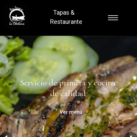
Tapas &
Restaurante
Servicio de primera y cocina
de calidad
Ver menú