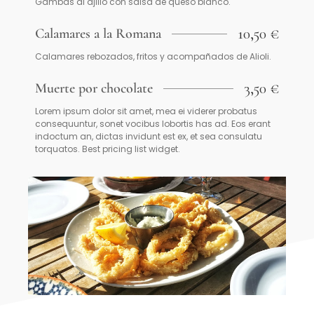
Gambas al ajillo con salsa de queso blanco.
10,50 €
Calamares a la Romana
Calamares rebozados, fritos y acompañados de Alioli.
3,50 €
Muerte por chocolate
Lorem ipsum dolor sit amet, mea ei viderer probatus
consequuntur, sonet vocibus lobortis has ad. Eos erant
indoctum an, dictas invidunt est ex, et sea consulatu
torquatos. Best pricing list widget.