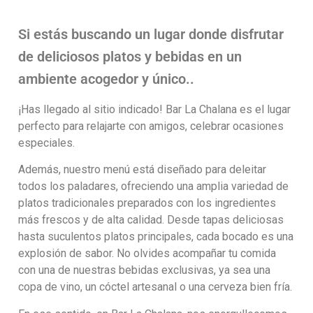
Si estás buscando un lugar donde disfrutar
de deliciosos platos y bebidas en un
ambiente acogedor y único..
¡Has llegado al sitio indicado! Bar La Chalana es el lugar
perfecto para relajarte con amigos, celebrar ocasiones
especiales.
Además, nuestro menú está diseñado para deleitar
todos los paladares, ofreciendo una amplia variedad de
platos tradicionales preparados con los ingredientes
más frescos y de alta calidad. Desde tapas deliciosas
hasta suculentos platos principales, cada bocado es una
explosión de sabor. No olvides acompañar tu comida
con una de nuestras bebidas exclusivas, ya sea una
copa de vino, un cóctel artesanal o una cerveza bien fría.